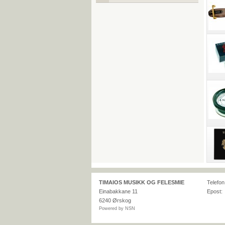
TIMAIOS MUSIKK OG FELESMIE
Telefon
Einabakkane 11
Epost:
6240
Ørskog
Powered by NSN