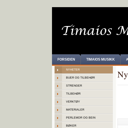
FORSIDEN
TIMAIOS MUSIKK
NYHETER
Ny
BUER OG TILBEHØR
STRENGER
TILBEHØR
VERKTØY
MATERIALER
PERLEMOR OG BEIN
BØKER