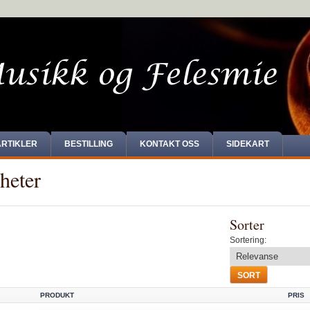
ARTIKLER
BESTILLING
KONTAKT OSS
SIDEKART
heter
Sorter
Sortering:
PRODUKT
PRIS