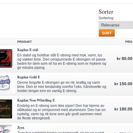
Sorter
Sortering:
PRODUKT
PRIS
Kaplan E stål
En stabil og holdbar stål E-streng med myk, varm, lys
kr 80.00
og vakker tone. Den omspunnede E-strengen vil passe
bedre for dem som vil ha en E-streng som er mykere og
gir mindre piping.
Kaplan Gold E
Denne forgylte E-strengen gir en rik, kraftig og varm
kr 150.00
tone. Den er mer bestandig overfor f.eks. håndsvette og
holder lenger enn en vanlig E-streng.
Kaplan Non-Whistling E
Endelig en E-streng som ikke piper! Den har kjerne av
kr 180.00
stålkabel og er omspunnet med aluminium. Den har en
nydelig, varm og rik tone som går godt sammen med
de fleste strengesett.
Zyex