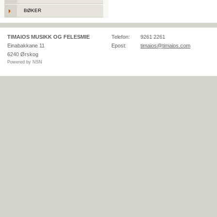
BØKER
TIMAIOS MUSIKK OG FELESMIE
Telefon:
9261 2261
Einabakkane 11
Epost:
timaios@timaios.com
6240
Ørskog
Powered by NSN