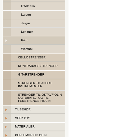
D'Addario
Larsen
Jargar
Lenzner
Prim
Warchal
CELLOSTRENGER
KONTRABASS-STRENGER
GITARSTRENGER
STRENGER TIL ANDRE
INSTRUMENTER
STRENGER TIL OKTAVFIOLIN
OG -BRATSJ, OG TIL
FEMSTRENGS FIOLIN
TILBEHØR
VERKTØY
MATERIALER
PERLEMOR OG BEIN