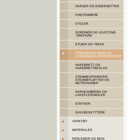
SKRUER OG ENDEKNOTTER
FINSTEMMERE
STOLER
SORDINER OG ULVETONE-
"DREPERE"
ETUIER OG TREKK
STRENGEHOLDERE OG
STRENGEHOLDERSTROPPER
HAKEBRETT OG
HAKEBRETTBESLAG
STEMMEAPPARATER,
STEMMEFLØYTER OG
METRONOMER
SKRUESMØRING OG
LAKKPLEIEMIDLER
STATIVER
GULVBESKYTTERE
VERKTØY
MATERIALER
PERLEMOR OG BEIN